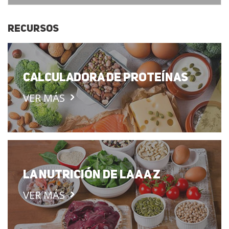
RECURSOS
CALCULADORA DE PROTEÍNAS
VER MÁS
LA NUTRICIÓN DE LA A A Z
VER MÁS