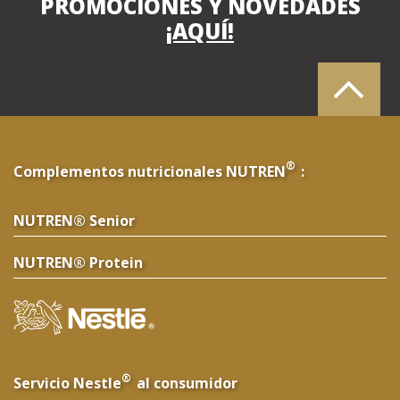
PROMOCIONES Y NOVEDADES
¡AQUÍ!
®
Complementos nutricionales NUTREN
:
NUTREN® Senior
NUTREN® Protein
®
Servicio Nestle
al consumidor