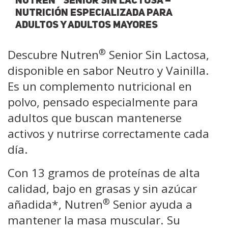
NUTREN
SENIOR SIN LACTOSA –
NUTRICIÓN ESPECIALIZADA PARA
ADULTOS Y ADULTOS MAYORES
®
Descubre Nutren
Senior Sin Lactosa,
disponible en sabor Neutro y Vainilla.
Es un complemento nutricional en
polvo, pensado especialmente para
adultos que buscan mantenerse
activos y nutrirse correctamente cada
día.
Con 13 gramos de proteínas de alta
calidad, bajo en grasas y sin azúcar
®
añadida*, Nutren
Senior ayuda a
mantener la masa muscular. Su