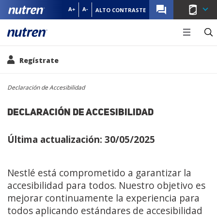
MENU NU
A+
A-
ALTO CONTRASTE
Hub - 
Regístrate
Pasar al contenido principal
Ruta de navegación
Declaración de Accesibilidad
DECLARACIÓN DE ACCESIBILIDAD
Última actualización: 30/05/2025
Nestlé está comprometido a garantizar la
accesibilidad para todos. Nuestro objetivo es
mejorar continuamente la experiencia para
todos aplicando estándares de accesibilidad